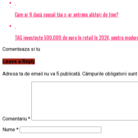
Cum ar fi dacă ceasul tău s-ar antrena alături de tine?
TAG investește 500.000 de euro în retail în 2026, pentru modern
Comenteaza si tu
Leave a Reply
Adresa ta de email nu va fi publicată.
Câmpurile obligatorii sun
Comentariu
*
Nume
*