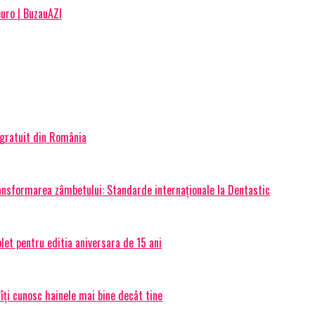
uro | BuzauAZI
 gratuit din România
transformarea zâmbetului: Standarde internaționale la Dentastic
et pentru editia aniversara de 15 ani
 îți cunosc hainele mai bine decât tine