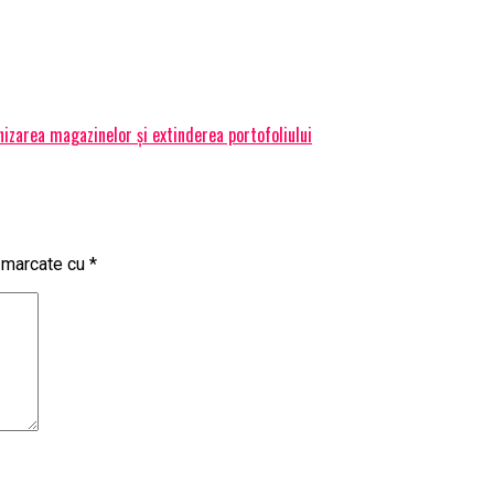
izarea magazinelor și extinderea portofoliului
t marcate cu
*