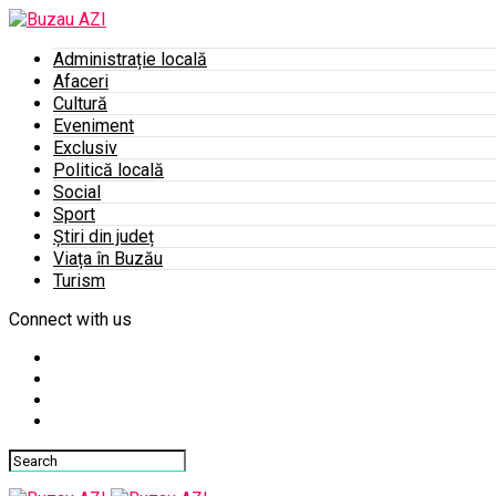
Administrație locală
Afaceri
Cultură
Eveniment
Exclusiv
Politică locală
Social
Sport
Știri din județ
Viața în Buzău
Turism
Connect with us