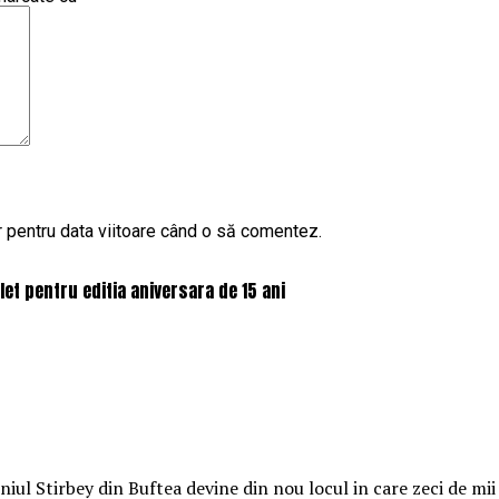
r pentru data viitoare când o să comentez.
et pentru editia aniversara de 15 ani
l Stirbey din Buftea devine din nou locul in care zeci de mii d