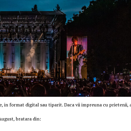
e, in format digital sau tiparit. Daca vii impreuna cu prietenii,
 August, bratara din: