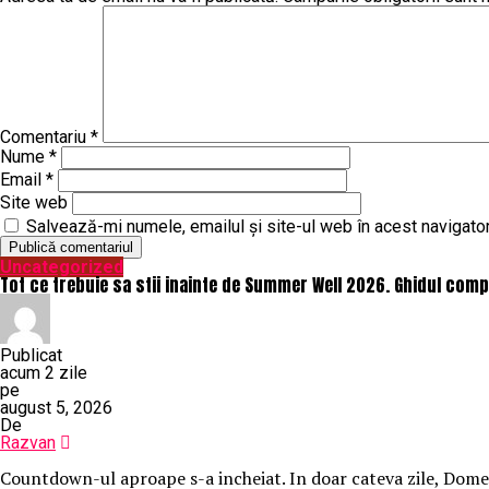
Comentariu
*
Nume
*
Email
*
Site web
Salvează-mi numele, emailul și site-ul web în acest navigato
Uncategorized
Tot ce trebuie sa stii inainte de Summer Well 2026. Ghidul compl
Publicat
acum 2 zile
pe
august 5, 2026
De
Razvan
Countdown-ul aproape s-a incheiat. In doar cateva zile, Domeniu