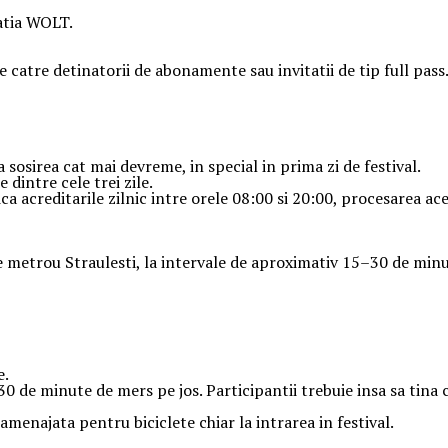
catia WOLT.
de catre detinatorii de abonamente sau invitatii de tip full pass
sosirea cat mai devreme, in special in prima zi de festival.
 dintre cele trei zile.
dica acreditarile zilnic intre orele 08:00 si 20:00, procesarea 
de metrou Straulesti, la intervale de aproximativ 15–30 de minu
e.
 de minute de mers pe jos. Participantii trebuie insa sa tina c
amenajata pentru biciclete chiar la intrarea in festival.