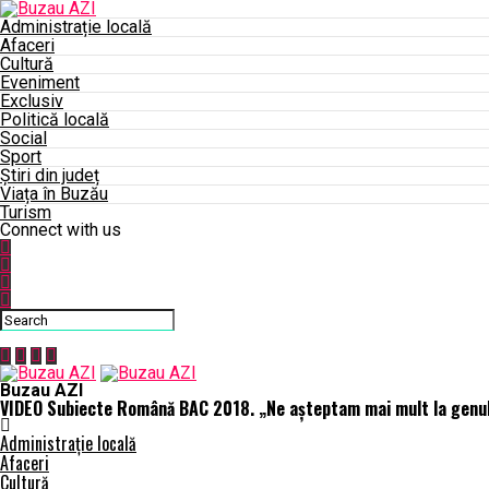
Administrație locală
Afaceri
Cultură
Eveniment
Exclusiv
Politică locală
Social
Sport
Știri din județ
Viața în Buzău
Turism
Connect with us
Buzau AZI
VIDEO Subiecte Română BAC 2018. „Ne aşteptam mai mult la genul 
Administrație locală
Afaceri
Cultură