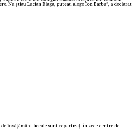
gere. Nu ştiau Lucian Blaga, puteau alege Ion Barbu”, a declarat
i de învăţământ liceale sunt repartizaţi în zece centre de