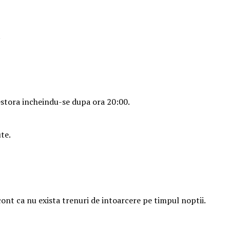
.
acestora incheindu-se dupa ora 20:00.
te.
ont ca nu exista trenuri de intoarcere pe timpul noptii.