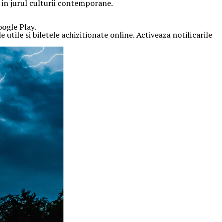
t in jurul culturii contemporane.
oogle Play.
 utile si biletele achizitionate online. Activeaza notificarile