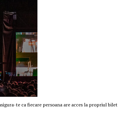
 asigura-te ca fiecare persoana are acces la propriul bilet