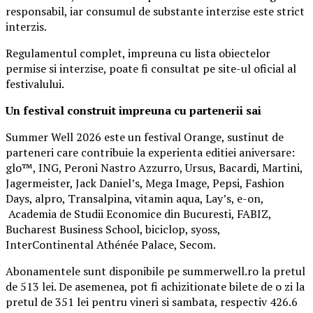
responsabil, iar consumul de substante interzise este strict
interzis.
Regulamentul complet, impreuna cu lista obiectelor
permise si interzise, poate fi consultat pe site-ul oficial al
festivalului.
Un festival construit
impreuna cu partenerii sai
Summer Well 2026 este un festival Orange, sustinut de
parteneri care contribuie la experienta editiei aniversare:
glo™, ING, Peroni Nastro Azzurro, Ursus, Bacardi, Martini,
Jagermeister, Jack Daniel’s, Mega Image, Pepsi, Fashion
Days, alpro, Transalpina, vitamin aqua, Lay’s, e-on,
Academia de Studii Economice din Bucuresti, FABIZ,
Bucharest Business School, biciclop, syoss,
InterContinental Athénée Palace, Secom.
Abonamentele sunt disponibile pe summerwell.ro la pretul
de 513 lei. De asemenea, pot fi achizitionate bilete de o zi la
pretul de 351 lei pentru vineri si sambata, respectiv 426.6