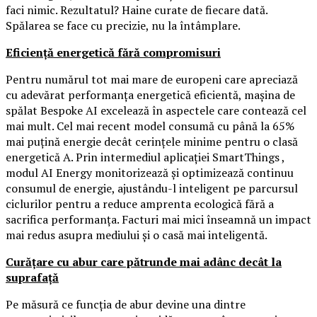
faci nimic. Rezultatul? Haine curate de fiecare dată.
Spălarea se face cu precizie, nu la întâmplare.
Eficiență energetică fără compromisuri
Pentru numărul tot mai mare de europeni care apreciază
cu adevărat performanța energetică eficientă, mașina de
spălat Bespoke AI excelează în aspectele care contează cel
mai mult. Cel mai recent model consumă cu până la 65%
mai puțină energie decât cerințele minime pentru o clasă
energetică A. Prin intermediul aplicației SmartThings ,
modul AI Energy monitorizează și optimizează continuu
consumul de energie, ajustându-l inteligent pe parcursul
ciclurilor pentru a reduce amprenta ecologică fără a
sacrifica performanța. Facturi mai mici înseamnă un impact
mai redus asupra mediului și o casă mai inteligentă.
Curățare cu abur care pătrunde mai adânc decât la
suprafață
Pe măsură ce funcția de abur devine una dintre