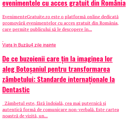
evenimentele cu acces gratuit din România
EvenimenteGratuite.ro este o platformă online dedicată
promovării evenimentelor cu acces gratuit din România,
care permite publicului să le descopere în...
Viața în Buzău
4 zile inainte
De ce buzoienii care țin la imaginea lor
aleg Botoșaniul pentru transformarea
zâmbetului: Standarde internaționale la
Dentastic
Zâmbetul este, fără îndoială, cea mai puternică și
autentică formă de comunicare non-verbală. Este cartea
noastră de vizită, un...