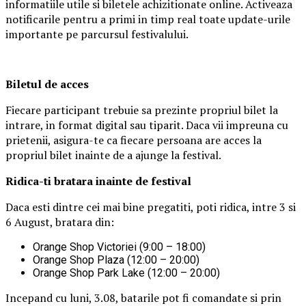
informatiile utile si biletele achizitionate online. Activeaza
notificarile pentru a primi in timp real toate update-urile
importante pe parcursul festivalului.
Biletul de acces
Fiecare participant trebuie sa prezinte propriul bilet la
intrare, in format digital sau tiparit. Daca vii impreuna cu
prietenii, asigura-te ca fiecare persoana are acces la
propriul bilet inainte de a ajunge la festival.
Ridica-t
i br
at
ara
inainte de festival
Daca esti dintre cei mai bine pregatiti, poti ridica, intre 3 si
6 August, bratara din:
Orange Shop Victoriei (9:00 – 18:00)
Orange Shop Plaza (12:00 – 20:00)
Orange Shop Park Lake (12:00 – 20:00)
Incepand cu luni, 3.08, batarile pot fi comandate si prin