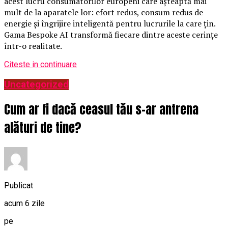
acest lucru consumatorilor europeni care așteaptă mai
mult de la aparatele lor: efort redus, consum redus de
energie și îngrijire inteligentă pentru lucrurile la care țin.
Gama Bespoke AI transformă fiecare dintre aceste cerințe
într-o realitate.
Citeste in continuare
Uncategorized
Cum ar fi dacă ceasul tău s-ar antrena
alături de tine?
Publicat
acum 6 zile
pe