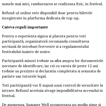
sumele mai mici, rambursarea se realizeaza fizic, in festival.
Refund-ul online este disponibil doar pentru biletele
inregistrate in platforma dedicata de top-up.
Ca
teva reguli importante
Pentru o experienta sigura si placuta pentru toti
participantii, organizatorii recomanda consultarea
sectiunii de intrebari frecvente si a regulamentului
festivalului inainte de sosire.
Participantii minori trebuie sa aiba asupra lor documentele
necesare de identificare, iar cei cu varsta de peste 12 ani
trebuie sa prezinte si declaratia completata si semnata de
parinte sau tutorele legal.
Toti participantii vor fi supusi unui control de securitate la
intrare. Refuzul acestuia atrage imposibilitatea accesului in
festival.
De asemenea, Summer Well promoveaza un mediu sigur si