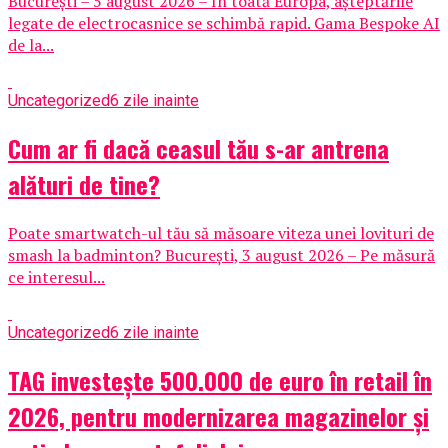
București – 5 august 2026 – În toată Europa, așteptările
legate de electrocasnice se schimbă rapid. Gama Bespoke AI
de la...
Uncategorized
6 zile inainte
Cum ar fi dacă ceasul tău s-ar antrena
alături de tine?
Poate smartwatch-ul tău să măsoare viteza unei lovituri de
smash la badminton? București, 3 august 2026 – Pe măsură
ce interesul...
Uncategorized
6 zile inainte
TAG investește 500.000 de euro în retail în
2026, pentru modernizarea magazinelor și