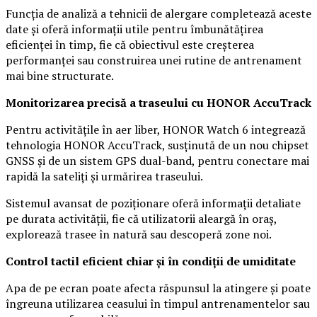
Funcția de analiză a tehnicii de alergare completează aceste
date și oferă informații utile pentru îmbunătățirea
eficienței în timp, fie că obiectivul este creșterea
performanței sau construirea unei rutine de antrenament
mai bine structurate.
Monitorizarea precisă a traseului cu HONOR AccuTrack
Pentru activitățile în aer liber, HONOR Watch 6 integrează
tehnologia HONOR AccuTrack, susținută de un nou chipset
GNSS și de un sistem GPS dual-band, pentru conectare mai
rapidă la sateliți și urmărirea traseului.
Sistemul avansat de poziționare oferă informații detaliate
pe durata activității, fie că utilizatorii aleargă în oraș,
explorează trasee în natură sau descoperă zone noi.
Control tactil eficient chiar și în condiții de umiditate
Apa de pe ecran poate afecta răspunsul la atingere și poate
îngreuna utilizarea ceasului în timpul antrenamentelor sau