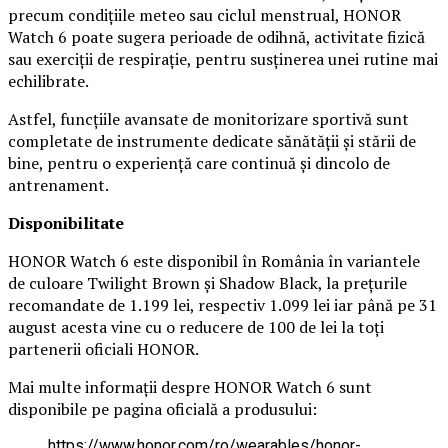
precum condițiile meteo sau ciclul menstrual, HONOR
Watch 6 poate sugera perioade de odihnă, activitate fizică
sau exerciții de respirație, pentru susținerea unei rutine mai
echilibrate.
Astfel, funcțiile avansate de monitorizare sportivă sunt
completate de instrumente dedicate sănătății și stării de
bine, pentru o experiență care continuă și dincolo de
antrenament.
Disponibilitate
HONOR Watch 6 este disponibil în România în variantele
de culoare Twilight Brown și Shadow Black, la prețurile
recomandate de 1.199 lei, respectiv 1.099 lei iar până pe 31
august acesta vine cu o reducere de 100 de lei la toți
partenerii oficiali HONOR.
Mai multe informații despre HONOR Watch 6 sunt
disponibile pe pagina oficială a produsului:
https://www.honor.com/ro/wearables/honor-