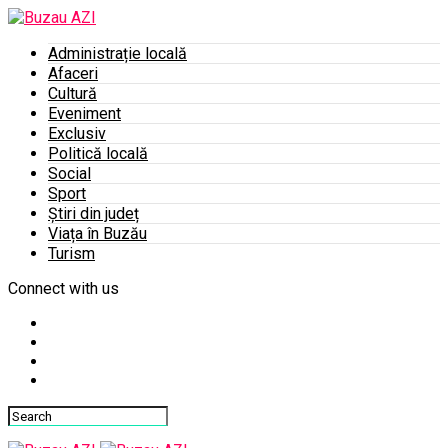
Administrație locală
Afaceri
Cultură
Eveniment
Exclusiv
Politică locală
Social
Sport
Știri din județ
Viața în Buzău
Turism
Connect with us