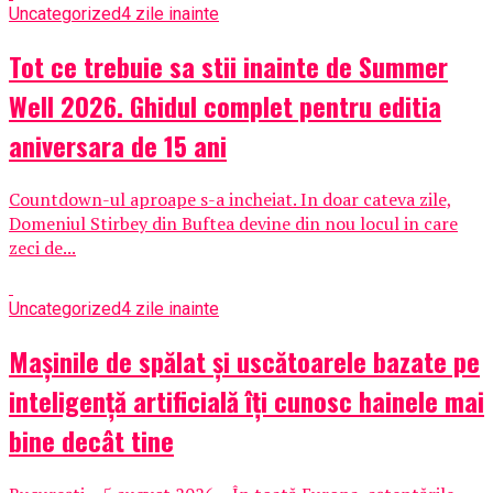
Uncategorized
4 zile inainte
Tot ce trebuie sa stii inainte de Summer
Well 2026. Ghidul complet pentru editia
aniversara de 15 ani
Countdown-ul aproape s-a incheiat. In doar cateva zile,
Domeniul Stirbey din Buftea devine din nou locul in care
zeci de...
Uncategorized
4 zile inainte
Mașinile de spălat și uscătoarele bazate pe
inteligență artificială îți cunosc hainele mai
bine decât tine