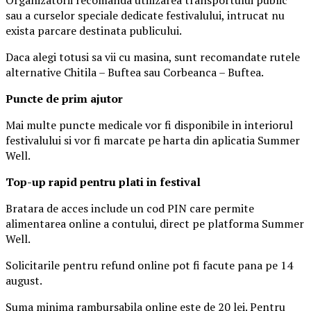
sau a curselor speciale dedicate festivalului, intrucat nu
exista parcare destinata publicului.
Daca alegi totusi sa vii cu masina, sunt recomandate rutele
alternative Chitila – Buftea sau Corbeanca – Buftea.
Puncte de prim ajutor
Mai multe puncte medicale vor fi disponibile in interiorul
festivalului si vor fi marcate pe harta din aplicatia Summer
Well.
Top-up rapid pentru plati i
n festival
Bratara de acces include un cod PIN care permite
alimentarea online a contului, direct pe platforma Summer
Well.
Solicitarile pentru refund online pot fi facute pana pe 14
august.
Suma minima rambursabila online este de 20 lei. Pentru