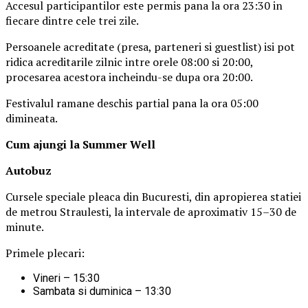
Accesul participantilor este permis pana la ora 23:30 in
fiecare dintre cele trei zile.
Persoanele acreditate (presa, parteneri si guestlist) isi pot
ridica acreditarile zilnic intre orele 08:00 si 20:00,
procesarea acestora incheindu-se dupa ora 20:00.
Festivalul ramane deschis partial pana la ora 05:00
dimineata.
Cum ajungi la Summer Well
Autobuz
Cursele speciale pleaca din Bucuresti, din apropierea statiei
de metrou Straulesti, la intervale de aproximativ 15–30 de
minute.
Primele plecari:
Vineri – 15:30
Sambata si duminica – 13:30