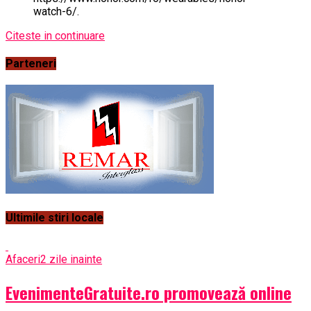
watch-6/.
Citeste in continuare
Parteneri
Ultimile stiri locale
Afaceri
2 zile inainte
EvenimenteGratuite.ro promovează online