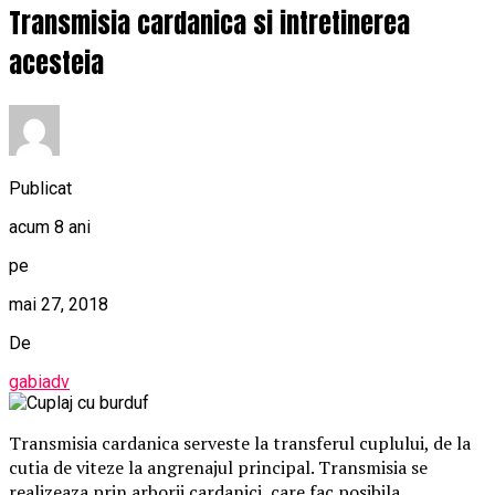
Transmisia cardanica si intretinerea
acesteia
Publicat
acum 8 ani
pe
mai 27, 2018
De
gabiadv
Transmisia cardanica serveste la transferul cuplului, de la
cutia de viteze la angrenajul principal. Transmisia se
realizeaza prin arborii cardanici, care fac posibila