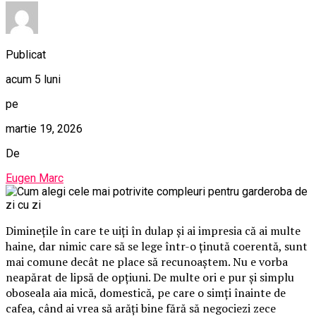
Publicat
acum 5 luni
pe
martie 19, 2026
De
Eugen Marc
Diminețile în care te uiți în dulap și ai impresia că ai multe
haine, dar nimic care să se lege într-o ținută coerentă, sunt
mai comune decât ne place să recunoaștem. Nu e vorba
neapărat de lipsă de opțiuni. De multe ori e pur și simplu
oboseala aia mică, domestică, pe care o simți înainte de
cafea, când ai vrea să arăți bine fără să negociezi zece