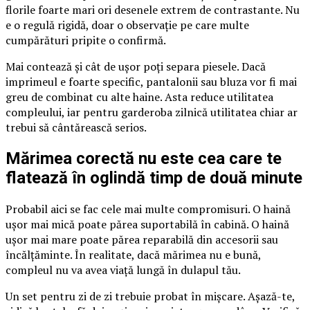
florile foarte mari ori desenele extrem de contrastante. Nu
e o regulă rigidă, doar o observație pe care multe
cumpărături pripite o confirmă.
Mai contează și cât de ușor poți separa piesele. Dacă
imprimeul e foarte specific, pantalonii sau bluza vor fi mai
greu de combinat cu alte haine. Asta reduce utilitatea
compleului, iar pentru garderoba zilnică utilitatea chiar ar
trebui să cântărească serios.
Mărimea corectă nu este cea care te
flatează în oglindă timp de două minute
Probabil aici se fac cele mai multe compromisuri. O haină
ușor mai mică poate părea suportabilă în cabină. O haină
ușor mai mare poate părea reparabilă din accesorii sau
încălțăminte. În realitate, dacă mărimea nu e bună,
compleul nu va avea viață lungă în dulapul tău.
Un set pentru zi de zi trebuie probat în mișcare. Așază-te,