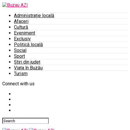
Administrație locală
Afaceri
Cultură
Eveniment
Exclusiv
Politică locală
Social
Sport
Știri din județ
Viața în Buzău
Turism
Connect with us