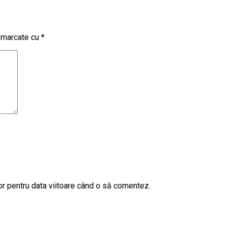
t marcate cu
*
or pentru data viitoare când o să comentez.