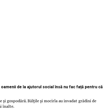
 oamenii de la ajutorul social însă nu fac față pentru că
și gospodării. Bălțile și mocirla au invadat grădini de
i înalte.