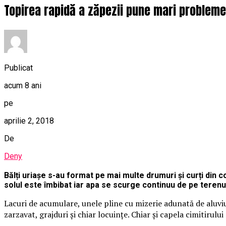
Topirea rapidă a zăpezii pune mari probleme
Publicat
acum 8 ani
pe
aprilie 2, 2018
De
Deny
Bălți uriașe s-au format pe mai multe drumuri și curți din c
solul este îmbibat iar apa se scurge continuu de pe terenur
Lacuri de acumulare, unele pline cu mizerie adunată de aluviu
zarzavat, grajduri și chiar locuințe. Chiar și capela cimitirul