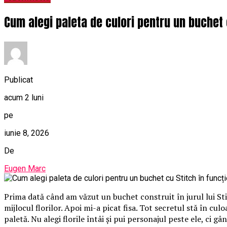
Cum alegi paleta de culori pentru un buchet 
Publicat
acum 2 luni
pe
iunie 8, 2026
De
Eugen Marc
Prima dată când am văzut un buchet construit în jurul lui St
mijlocul florilor. Apoi mi-a picat fisa. Tot secretul stă în cu
paletă. Nu alegi florile întâi și pui personajul peste ele, ci gâ