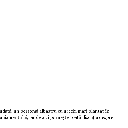
udată, un personaj albastru cu urechi mari plantat în
aranjamentului, iar de aici pornește toată discuția despre