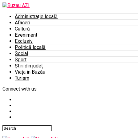
Administrație locală
Afaceri
Cultură
Eveniment
Exclusiv
Politică locală
Social
Sport
Știri din județ
Viața în Buzău
Turism
Connect with us