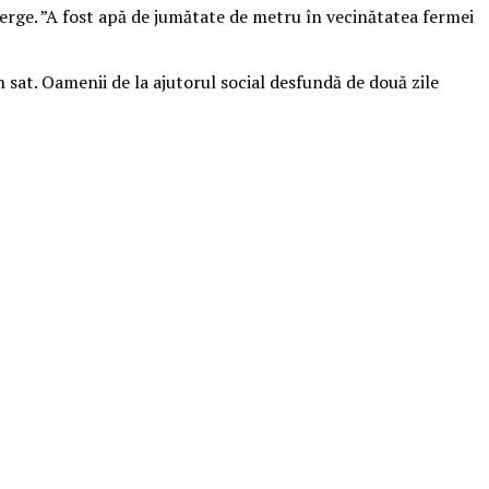
 merge. ”A fost apă de jumătate de metru în vecinătatea fermei
sat. Oamenii de la ajutorul social desfundă de două zile