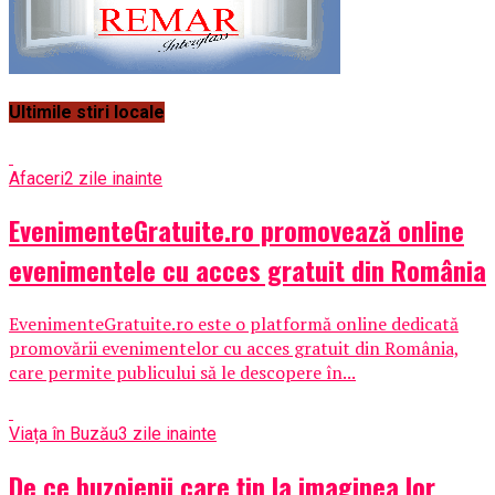
Ultimile stiri locale
Afaceri
2 zile inainte
EvenimenteGratuite.ro promovează online
evenimentele cu acces gratuit din România
EvenimenteGratuite.ro este o platformă online dedicată
promovării evenimentelor cu acces gratuit din România,
care permite publicului să le descopere în...
Viața în Buzău
3 zile inainte
De ce buzoienii care țin la imaginea lor