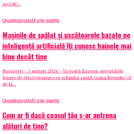
zeci de...
Uncategorized
4 zile inainte
Mașinile de spălat și uscătoarele bazate pe
inteligență artificială îți cunosc hainele mai
bine decât tine
București – 5 august 2026 – În toată Europa, așteptările
legate de electrocasnice se schimbă rapid. Gama Bespoke AI
de la...
Uncategorized
5 zile inainte
Cum ar fi dacă ceasul tău s-ar antrena
alături de tine?