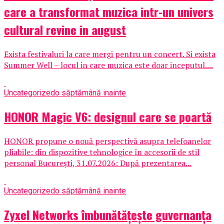
care a transformat muzica intr-un univers
cultural revine in august
Exista festivaluri la care mergi pentru un concert. Si exista
Summer Well – locul in care muzica este doar inceputul....
Uncategorized
o săptămână inainte
HONOR Magic V6: designul care se poartă
HONOR propune o nouă perspectivă asupra telefoanelor
pliabile: din dispozitive tehnologice în accesorii de stil
personal București, 31.07.2026: După prezentarea...
Uncategorized
o săptămână inainte
Zyxel Networks îmbunătățește guvernanța