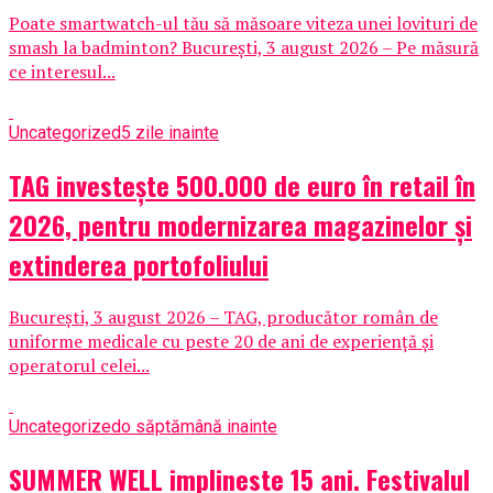
Poate smartwatch-ul tău să măsoare viteza unei lovituri de
smash la badminton? București, 3 august 2026 – Pe măsură
ce interesul...
Uncategorized
5 zile inainte
TAG investește 500.000 de euro în retail în
2026, pentru modernizarea magazinelor și
extinderea portofoliului
București, 3 august 2026 – TAG, producător român de
uniforme medicale cu peste 20 de ani de experiență și
operatorul celei...
Uncategorized
o săptămână inainte
SUMMER WELL implineste 15 ani. Festivalul