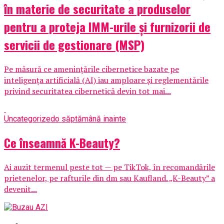
în materie de securitate a produselor
pentru a proteja IMM-urile și furnizorii de
servicii de gestionare (MSP)
Pe măsură ce amenințările cibernetice bazate pe
inteligența artificială (AI) iau amploare și reglementările
privind securitatea cibernetică devin tot mai...
Uncategorized
o săptămână inainte
Ce înseamnă K-Beauty?
Ai auzit termenul peste tot — pe TikTok, în recomandările
prietenelor, pe rafturile din dm sau Kaufland. „K-Beauty” a
devenit...