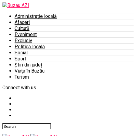
Administrație locală
Afaceri
Cultură
Eveniment
Exclusiv
Politică locală
Social
Sport
Știri din județ
Viața în Buzău
Turism
Connect with us