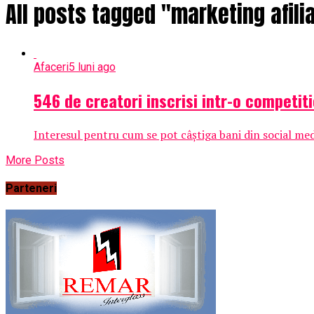
All posts tagged "marketing afili
Afaceri
5 luni ago
546 de creatori inscrisi intr-o competi
Interesul pentru cum se pot câștiga bani din social medi
More Posts
Parteneri