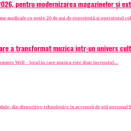
 2026, pentru modernizarea magazinelor și ext
 medicale cu peste 20 de ani de experiență și operatorul cele
are a transformat muzica intr-un univers cult
Summer Well – locul in care muzica este doar inceputul....
e: din dispozitive tehnologice în accesorii de stil personal 