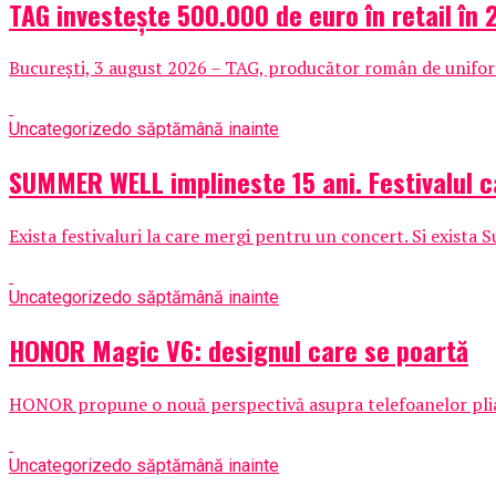
TAG investește 500.000 de euro în retail în
București, 3 august 2026 – TAG, producător român de uniforme
Uncategorized
o săptămână inainte
SUMMER WELL implineste 15 ani. Festivalul c
Exista festivaluri la care mergi pentru un concert. Si exista 
Uncategorized
o săptămână inainte
HONOR Magic V6: designul care se poartă
HONOR propune o nouă perspectivă asupra telefoanelor pliabil
Uncategorized
o săptămână inainte