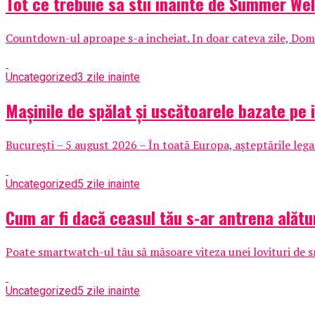
Tot ce trebuie sa stii inainte de Summer Wel
Countdown-ul aproape s-a incheiat. In doar cateva zile, Domen
Uncategorized
3 zile inainte
Mașinile de spălat și uscătoarele bazate pe i
București – 5 august 2026 – În toată Europa, așteptările lega
Uncategorized
5 zile inainte
Cum ar fi dacă ceasul tău s-ar antrena alătu
Poate smartwatch-ul tău să măsoare viteza unei lovituri de s
Uncategorized
5 zile inainte