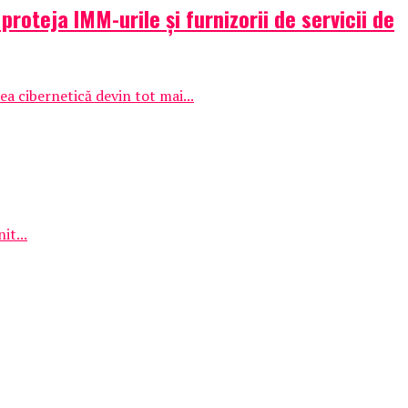
oteja IMM-urile și furnizorii de servicii de
ea cibernetică devin tot mai...
it...