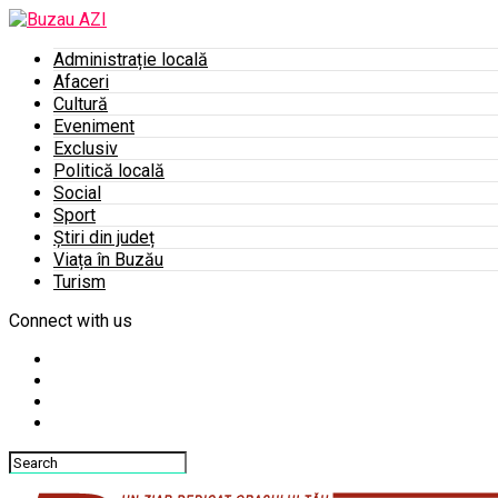
Administrație locală
Afaceri
Cultură
Eveniment
Exclusiv
Politică locală
Social
Sport
Știri din județ
Viața în Buzău
Turism
Connect with us