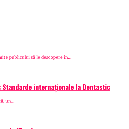
e publicului să le descopere în...
: Standarde internaționale la Dentastic
, un...