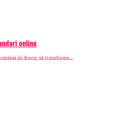
andari online
România își doresc să transforme...