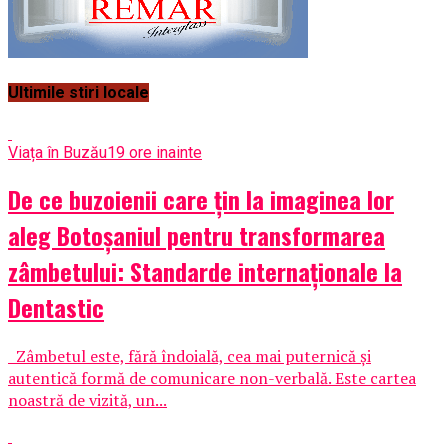
Ultimile stiri locale
Viața în Buzău
19 ore inainte
De ce buzoienii care țin la imaginea lor
aleg Botoșaniul pentru transformarea
zâmbetului: Standarde internaționale la
Dentastic
Zâmbetul este, fără îndoială, cea mai puternică și
autentică formă de comunicare non-verbală. Este cartea
noastră de vizită, un...