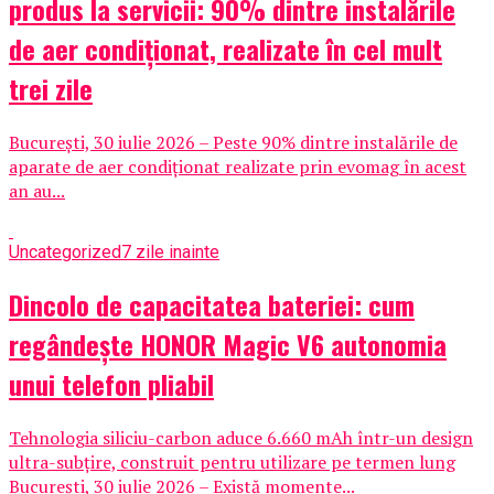
produs la servicii: 90% dintre instalările
de aer condiționat, realizate în cel mult
trei zile
București, 30 iulie 2026 – Peste 90% dintre instalările de
aparate de aer condiționat realizate prin evomag în acest
an au...
Uncategorized
7 zile inainte
Dincolo de capacitatea bateriei: cum
regândește HONOR Magic V6 autonomia
unui telefon pliabil
Tehnologia siliciu-carbon aduce 6.660 mAh într-un design
ultra-subțire, construit pentru utilizare pe termen lung
București, 30 iulie 2026 – Există momente...