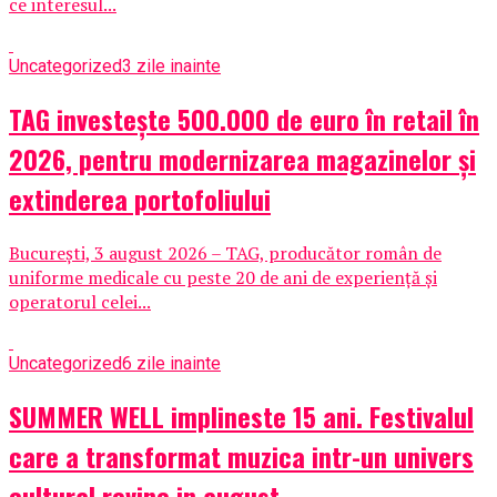
ce interesul...
Uncategorized
3 zile inainte
TAG investește 500.000 de euro în retail în
2026, pentru modernizarea magazinelor și
extinderea portofoliului
București, 3 august 2026 – TAG, producător român de
uniforme medicale cu peste 20 de ani de experiență și
operatorul celei...
Uncategorized
6 zile inainte
SUMMER WELL implineste 15 ani. Festivalul
care a transformat muzica intr-un univers
cultural revine in august