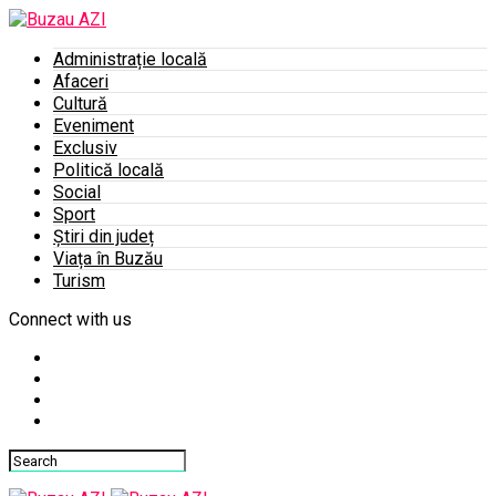
Administrație locală
Afaceri
Cultură
Eveniment
Exclusiv
Politică locală
Social
Sport
Știri din județ
Viața în Buzău
Turism
Connect with us