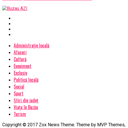
Administrație locală
Afaceri
Cultură
Eveniment
Exclusiv
Politică locală
Social
Sport
Știri din județ
Viața în Buzău
Turism
Copyright © 2017 Zox News Theme. Theme by MVP Themes,