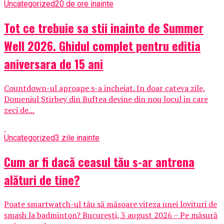
Uncategorized
20 de ore inainte
Tot ce trebuie sa stii inainte de Summer
Well 2026. Ghidul complet pentru editia
aniversara de 15 ani
Countdown-ul aproape s-a incheiat. In doar cateva zile,
Domeniul Stirbey din Buftea devine din nou locul in care
zeci de...
Uncategorized
3 zile inainte
Cum ar fi dacă ceasul tău s-ar antrena
alături de tine?
Poate smartwatch-ul tău să măsoare viteza unei lovituri de
smash la badminton? București, 3 august 2026 – Pe măsură