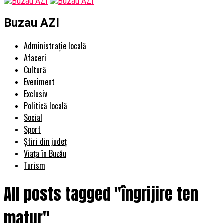
Buzau AZI
Administrație locală
Afaceri
Cultură
Eveniment
Exclusiv
Politică locală
Social
Sport
Știri din județ
Viața în Buzău
Turism
All posts tagged "îngrijire ten
matur"