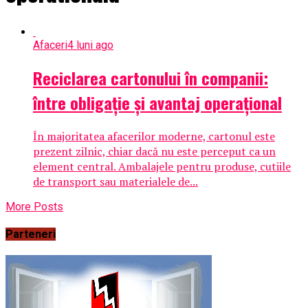
Afaceri
4 luni ago
Reciclarea cartonului în companii:
între obligație și avantaj operațional
În majoritatea afacerilor moderne, cartonul este
prezent zilnic, chiar dacă nu este perceput ca un
element central. Ambalajele pentru produse, cutiile
de transport sau materialele de...
More Posts
Parteneri