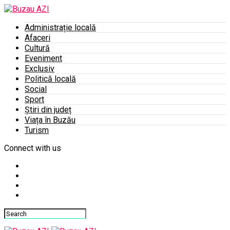
Administrație locală
Afaceri
Cultură
Eveniment
Exclusiv
Politică locală
Social
Sport
Știri din județ
Viața în Buzău
Turism
Connect with us