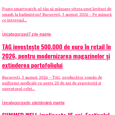
Poate smartwatch-ul tău să măsoare viteza unei lovituri de
smash la badminton? București, 3 august 2026 – Pe măsură
ce interesul...
Uncategorized
7 zile inainte
TAG investește 500.000 de euro în retail în
2026, pentru modernizarea magazinelor și
extinderea portofoliului
București, 3 august 2026 – TAG, producător român de
uniforme medicale cu peste 20 de ani de experiență și
operatorul celei...
Uncategorized
o săptămână inainte