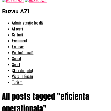
Buzau AZI
Administrație locală
Afaceri
Cultură
Eveniment
Exclusiv
Politică locală
Social
Sport
Știri din județ
Viața în Buzău
Turism
All posts tagged "eficienta
operationala"