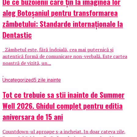
De ce buzoienii care țin la imaginea lor
aleg Botoșaniul pentru transformarea
zâmbetului: Standarde internaționale la
Dentastic
Zâmbetul este, fără îndoială, cea mai puternică și
autentică formă de comunicare non-verbală. Este cartea
noastră de vizită, un...
Uncategorized
5 zile inainte
Tot ce trebuie sa stii inainte de Summer
Well 2026. Ghidul complet pentru editia
aniversara de 15 ani
Countdown-ul aproape s-a incheiat. In doar cateva zile,