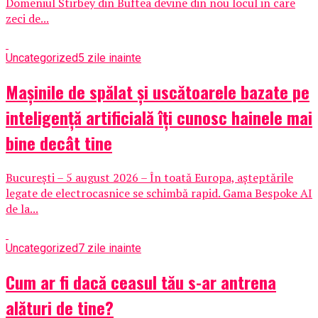
Domeniul Stirbey din Buftea devine din nou locul in care
zeci de...
Uncategorized
5 zile inainte
Mașinile de spălat și uscătoarele bazate pe
inteligență artificială îți cunosc hainele mai
bine decât tine
București – 5 august 2026 – În toată Europa, așteptările
legate de electrocasnice se schimbă rapid. Gama Bespoke AI
de la...
Uncategorized
7 zile inainte
Cum ar fi dacă ceasul tău s-ar antrena
alături de tine?