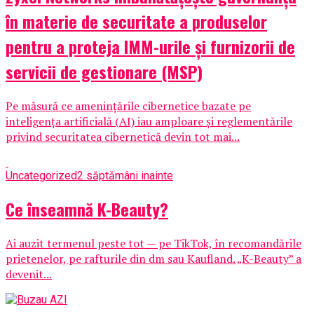
în materie de securitate a produselor
pentru a proteja IMM-urile și furnizorii de
servicii de gestionare (MSP)
Pe măsură ce amenințările cibernetice bazate pe
inteligența artificială (AI) iau amploare și reglementările
privind securitatea cibernetică devin tot mai...
Uncategorized
2 săptămâni inainte
Ce înseamnă K-Beauty?
Ai auzit termenul peste tot — pe TikTok, în recomandările
prietenelor, pe rafturile din dm sau Kaufland. „K-Beauty” a
devenit...