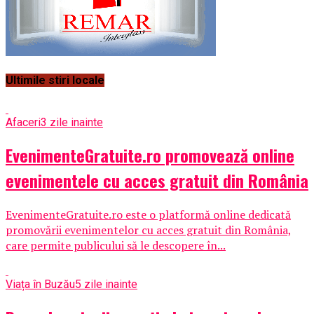
Ultimile stiri locale
Afaceri
3 zile inainte
EvenimenteGratuite.ro promovează online
evenimentele cu acces gratuit din România
EvenimenteGratuite.ro este o platformă online dedicată
promovării evenimentelor cu acces gratuit din România,
care permite publicului să le descopere în...
Viața în Buzău
5 zile inainte