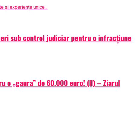
e și experiențe unice...
ri sub control judiciar pentru o infracțiune
u o „gaura” de 60.000 euro! (II) – Ziarul