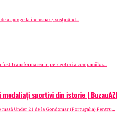
de a ajunge la închisoare, susținând...
 fost transformarea în perceptori a companiilor...
 medaliaţi sportivi din istorie | BuzauAZI
e masă Under 21 de la Gondomar (Portugalia).Pentru...