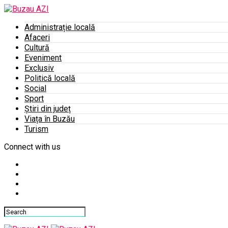
Administrație locală
Afaceri
Cultură
Eveniment
Exclusiv
Politică locală
Social
Sport
Știri din județ
Viața în Buzău
Turism
Connect with us