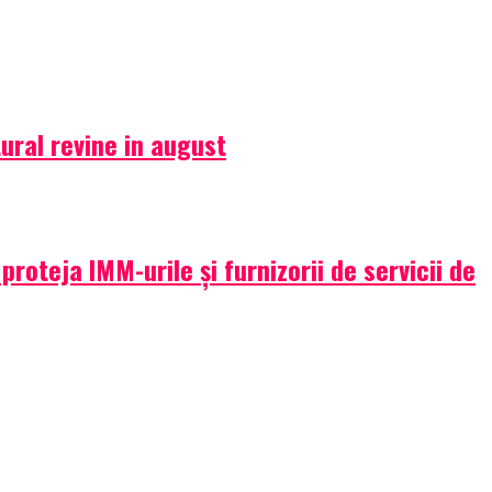
ural revine in august
oteja IMM-urile și furnizorii de servicii de