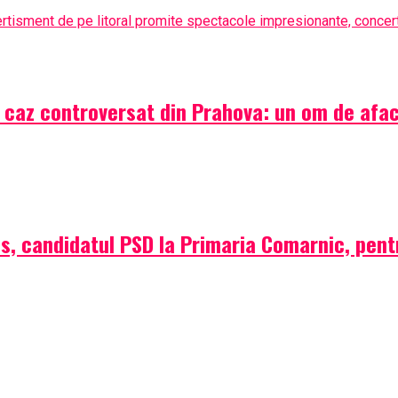
vertisment de pe litoral promite spectacole impresionante, concert
 caz controversat din Prahova: un om de aface
us, candidatul PSD la Primaria Comarnic, pentr