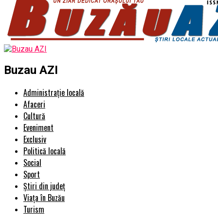
Buzau AZI
Administrație locală
Afaceri
Cultură
Eveniment
Exclusiv
Politică locală
Social
Sport
Știri din județ
Viața în Buzău
Turism