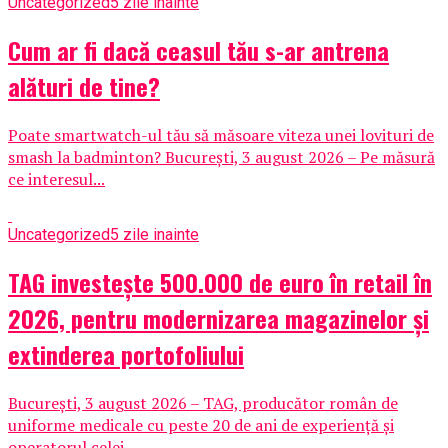
Uncategorized
5 zile inainte
Cum ar fi dacă ceasul tău s-ar antrena
alături de tine?
Poate smartwatch-ul tău să măsoare viteza unei lovituri de
smash la badminton? București, 3 august 2026 – Pe măsură
ce interesul...
Uncategorized
5 zile inainte
TAG investește 500.000 de euro în retail în
2026, pentru modernizarea magazinelor și
extinderea portofoliului
București, 3 august 2026 – TAG, producător român de
uniforme medicale cu peste 20 de ani de experiență și
operatorul celei...