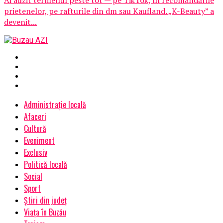
prietenelor, pe rafturile din dm sau Kaufland. „K-Beauty” a
devenit...
Administrație locală
Afaceri
Cultură
Eveniment
Exclusiv
Politică locală
Social
Sport
Știri din județ
Viața în Buzău