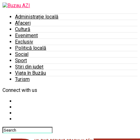
Administrație locală
Afaceri
Cultură
Eveniment
Exclusiv
Politică locală
Social
Sport
Știri din județ
Viața în Buzău
Turism
Connect with us