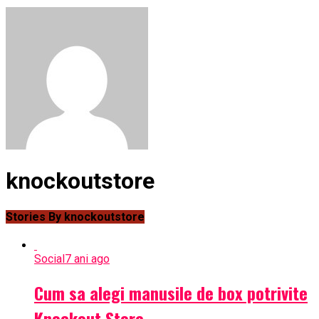
knockoutstore
Stories By knockoutstore
Social
7 ani ago
Cum sa alegi manusile de box potrivite
Knockout Store