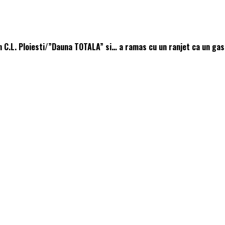
 in C.L. Ploiesti/”Dauna TOTALA” si… a ramas cu un ranjet ca un ga