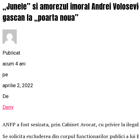
„Junele” si amorezul imoral Andrei Volosevic
gascan la „poarta noua”
Publicat
acum 4 ani
pe
aprilie 2, 2022
De
Deny
ANFP a fost sesizata, prin Cabinet Avocat, cu privire la ilegalit
Se solicita excluderea din corpul functionarilor publici a lui