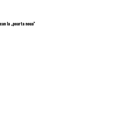
scan la „poarta noua”