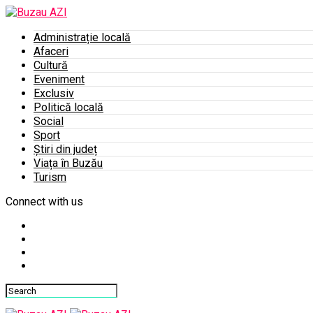
Administrație locală
Afaceri
Cultură
Eveniment
Exclusiv
Politică locală
Social
Sport
Știri din județ
Viața în Buzău
Turism
Connect with us