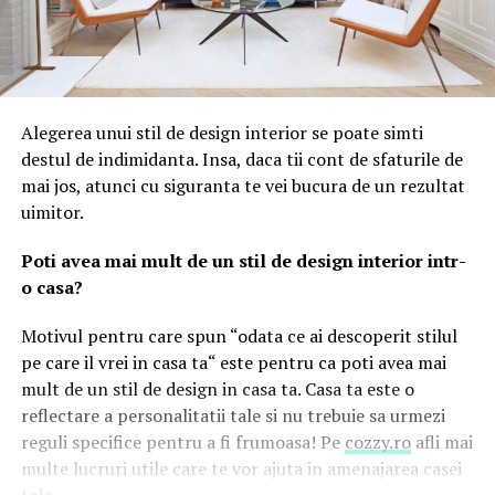
Alegerea unui stil de design interior se poate simti
destul de indimidanta. Insa, daca tii cont de sfaturile de
mai jos, atunci cu siguranta te vei bucura de un rezultat
uimitor.
Poti avea mai mult de un stil de design interior intr-
o casa?
Motivul pentru care spun “odata ce ai descoperit stilul
pe care il vrei in casa ta“ este pentru ca poti avea mai
mult de un stil de design in casa ta. Casa ta este o
reflectare a personalitatii tale si nu trebuie sa urmezi
reguli specifice pentru a fi frumoasa! Pe
cozzy.ro
afli mai
multe lucruri utile care te vor ajuta in amenajarea casei
tale.