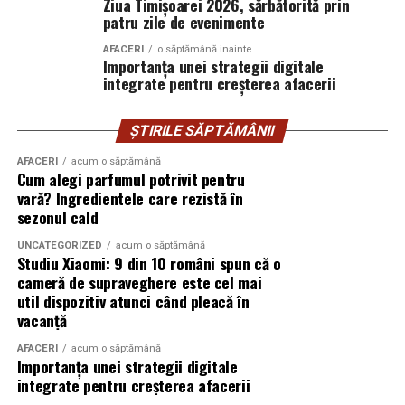
Ziua Timișoarei 2026, sărbătorită prin
de nișă.
patru zile de evenimente
AFACERI
o săptămână inainte
Colecția a fost dezvoltată în colaborare cu Givaudan și
Importanța unei strategii digitale
cu noua generație de parfumieri ai școlii sale de
integrate pentru creșterea afacerii
parfumerie. În cadrul unui proiect unic, aceștia au
primit aceeași provocare: să creeze fără reguli, fără
ȘTIRILE SĂPTĂMÂNII
constrângeri comerciale și fără limitări de cost.
AFACERI
acum o săptămână
Rezultatul este o colecție de parfumuri moderne,
Cum alegi parfumul potrivit pentru
construite în jurul creativității și al ingredientelor
vară? Ingredientele care rezistă în
premium.
sezonul cald
Pentru cei care vor să descopere mai mult decât
UNCATEGORIZED
acum o săptămână
Studiu Xiaomi: 9 din 10 români spun că o
parfumul din sticlă, Oriflame a lansat și o serie
de
cameră de supraveghere este cel mai
episoade disponibile pe YouTube
, unde poate fi urmărit
util dispozitiv atunci când pleacă în
întregul proces de creație, de la inspirație și alegerea
vacanță
ingredientelor până la competiția dintre parfumieri.
AFACERI
acum o săptămână
Importanța unei strategii digitale
Ce parfum alegi vara?
Nu există un răspuns universal.
integrate pentru creșterea afacerii
Dacă îți plac parfumurile proaspete, citrice și energice,