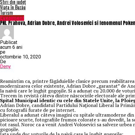
Știri din județ
Viața în Buzău
Turism
Eveniment
PNL Prahova, Adrian Dobre, Andrei Volosevici si fenomenul Pokem
Publicat
acum 6 ani
pe
octombrie 10, 2020
De
Deny
Reamintim ca, printre făgăduielile clasice precum reabilitarea 
modernizarea celor existente, Adrian Dobre „garantat” de Andre
la naivii care le înghit gogoşile. Si a adunat cu 20.000 de votu
Trecem în revistă câteva dintre născocirile electorale ale p
Spital Municipal identic cu cele din Statele Unite, la Ploieş
Adrian Dobre, candidatul Partidului Naţional Liberal la Primăr
cu fotografii furate de pe internet.
Liberalul a adunat câteva imagini cu spitale ultramoderne din 
picioare scurte, fotografiile frumos colorate s-au dovedit, la s
tot rasul. Noroc ca a venit Andrei Volosevici sa salveze urbea n
gogoşile.
Iata unde duc voturile de la naivii care le înghit gogoşile: