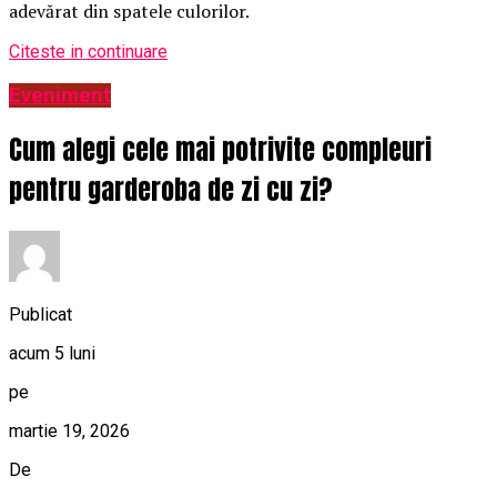
adevărat din spatele culorilor.
Citeste in continuare
Eveniment
Cum alegi cele mai potrivite compleuri
pentru garderoba de zi cu zi?
Publicat
acum 5 luni
pe
martie 19, 2026
De