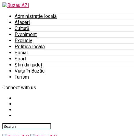
Administrație locală
Afaceri
Cultură
Eveniment
Exclusiv
Politică locală
Social
Sport
Știri din județ
Viața în Buzău
Turism
Connect with us