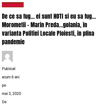
Eveniment
De ce sa fug… ei sunt HOTI si eu sa fug…
Morometii – Marin Preda…golania, in
varianta Politiei Locale Ploiesti, in plina
pandemie
Publicat
acum 6 ani
pe
mai 3, 2020
De