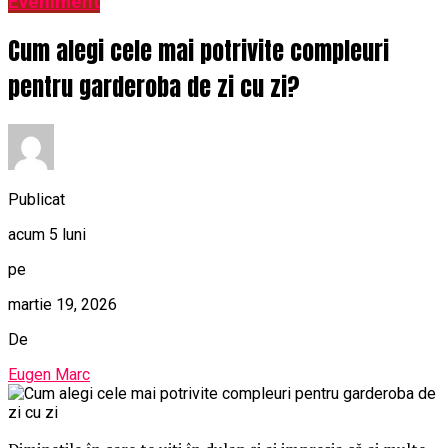
Eveniment
Cum alegi cele mai potrivite compleuri
pentru garderoba de zi cu zi?
Publicat
acum 5 luni
pe
martie 19, 2026
De
Eugen Marc