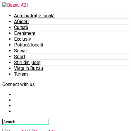
Administrație locală
Afaceri
Cultură
Eveniment
Exclusiv
Politică locală
Social
Sport
Știri din județ
Viața în Buzău
Turism
Connect with us