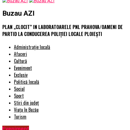
Buzau AZI
PLAN „CLOCIT” IN LABORATOARELE PNL PRAHOVA/OAMENI DE
PARTID LA CONDUCEREA POLIȚIEI LOCALE PLOIEȘTI
Administrație locală
Afaceri
Cultură
Eveniment
Exclusiv
Politică locală
Social
Sport
Știri din județ
Viața în Buzău
Turism
Eveniment