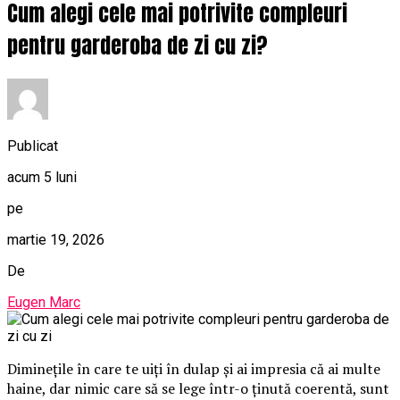
Cum alegi cele mai potrivite compleuri
pentru garderoba de zi cu zi?
Publicat
acum 5 luni
pe
martie 19, 2026
De
Eugen Marc
Diminețile în care te uiți în dulap și ai impresia că ai multe
haine, dar nimic care să se lege într-o ținută coerentă, sunt