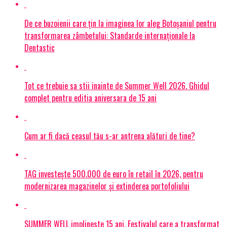
De ce buzoienii care țin la imaginea lor aleg Botoșaniul pentru
transformarea zâmbetului: Standarde internaționale la
Dentastic
Tot ce trebuie sa stii inainte de Summer Well 2026. Ghidul
complet pentru editia aniversara de 15 ani
Cum ar fi dacă ceasul tău s-ar antrena alături de tine?
TAG investește 500.000 de euro în retail în 2026, pentru
modernizarea magazinelor și extinderea portofoliului
SUMMER WELL implineste 15 ani. Festivalul care a transformat