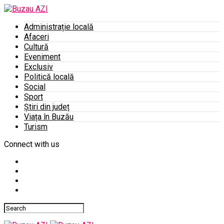
Administrație locală
Afaceri
Cultură
Eveniment
Exclusiv
Politică locală
Social
Sport
Știri din județ
Viața în Buzău
Turism
Connect with us