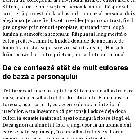
Stitch și cum le potrivești cu perioada anului. Răspunsul
scurt e că pornești de la albastrul-turcoaz al personajului și
alegi nuanțe care fie îl scot în evidență prin contrast, fie îl
prelungesc prin tonuri apropiate, ajustând totul după
lumina și atmosfera sezonului. Răspunsul lung merită o
cafea și câteva minute, fiindcă depinde de anotimp, de
lumină și de starea pe care vrei să o transmiți. Hai să le
luăm pe rând, ca între prieteni, nu ca dintr-un manual.
De ce contează atât de mult culoarea
de bază a personajului
Tot farmecul vine din faptul că Stitch are un albastru care
nu seamănă cu albastrul florilor obișnuite. E un albastru-
turcoaz, ușor saturat, cu accente de roz în interiorul
urechilor. Asta înseamnă că personajul aduce deja două
culori în ecuație înainte să așezi o singură floare lângă el.
Dacă ignori amănuntul ăsta, ajungi ușor la un aranjament
care se bate cap în cap, în care albastrul rece și florile
nimeresc în registre care nu vorbesc între ele.