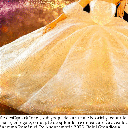
Se desfășoară încet, sub șoaptele aurite ale istoriei și ecourile
măreției regale, o noapte de splendoare unică care va avea loc
în inima României. Pe 6 septembrie 2025, Balul Grandios al