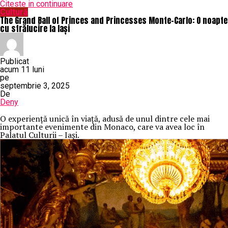
Citeste in continuare
Cultură
The Grand Ball of Princes and Princesses Monte-Carlo: O noapte
cu strălucire la Iași
Publicat
acum 11 luni
pe
septembrie 3, 2025
De
Deny
O
experiență unică în viață, adusă de unul dintre cele mai
importante evenimente din Monaco, care va avea loc în
Palatul Culturii – Iași.