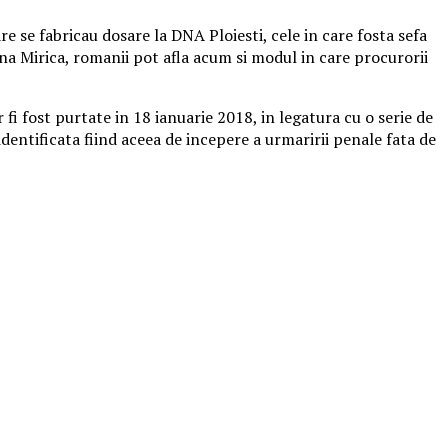
e se fabricau dosare la DNA Ploiesti, cele in care fosta sefa
a Mirica, romanii pot afla acum si modul in care procurorii
r fi fost purtate in 18 ianuarie 2018, in legatura cu o serie de
 identificata fiind aceea de incepere a urmaririi penale fata de