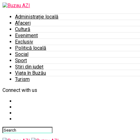
Administrație locală
Afaceri
Cultură
Eveniment
Exclusiv
Politică locală
Social
Sport
Știri din județ
Viața în Buzău
Turism
Connect with us