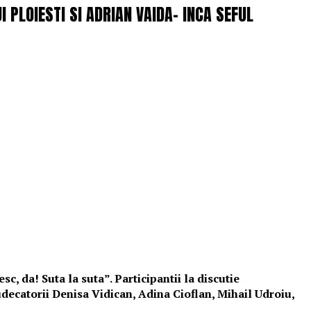
 PLOIESTI SI ADRIAN VAIDA- INCA SEFUL
c, da! Suta la suta”. Participantii la discutie
udecatorii Denisa Vidican, Adina Cioflan, Mihail Udroiu,