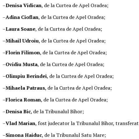
–
Denisa Vidican
, de la Curtea de Apel Oradea;
–
Adina Cioflan
, de la Curtea de Apel Oradea;
–
Laura Soane
, de la Curtea de Apel Oradea;
–
Mihail Udroiu
, de la Curtea de Apel Oradea;
–
Florin Filimon
, de la Curtea de Apel Oradea;
–
Ovidiu Musta
, de la Curtea de Apel Oradea;
–
Olimpiu Berindei
, de la Curtea de Apel Oradea;
–
Mihaela Patraus
, de la Curtea de Apel Oradea;
–
Florica Roman
, de la Curtea de Apel Oradea;
–
Denisa Bic
, de la Tribunalul Bihor;
–
Vlad Marian
, fost judecator la Tribunalul Bihor, transferat
–
Simona Haiduc
, de la Tribunalul Satu Mare;