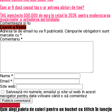
Cum ar fi dacă ceasul tău s-ar antrena alături de tine?
TAG investește 500.000 de euro în retail în 2026, pentru modernizarea
magazinelor și extinderea portofoliului
Comenteaza si tu
Leave a Reply
Adresa ta de email nu va fi publicată.
Câmpurile obligatorii sunt
marcate cu
*
Comentariu
*
Nume
*
Email
*
Site web
Salvează-mi numele, emailul și site-ul web în acest
navigator pentru data viitoare când o să comentez.
Eveniment
Cum alegi paleta de culori pentru un buchet cu Stitch în funcție