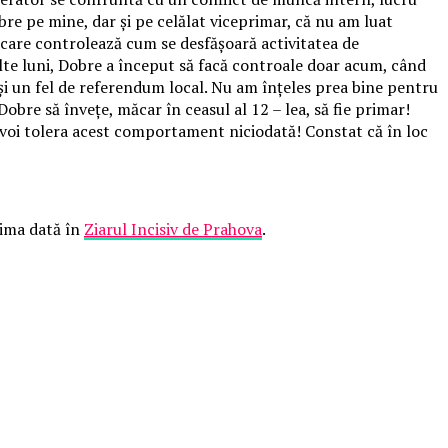
bre pe mine, dar și pe celălat viceprimar, că nu am luat
 care controlează cum se desfășoară activitatea de
ulte luni, Dobre a început să facă controale doar acum, când
a şi un fel de referendum local. Nu am înțeles prea bine pentru
obre să învețe, măcar în ceasul al 12 – lea, să fie primar!
voi tolera acest comportament niciodată! Constat că în loc
ima dată în
Ziarul Incisiv de Prahova
.