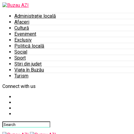
Administrație locală
Afaceri
Cultură
Eveniment
Exclusiv
Politică locală
Social
Sport
Știri din județ
Viața în Buzău
Turism
Connect with us