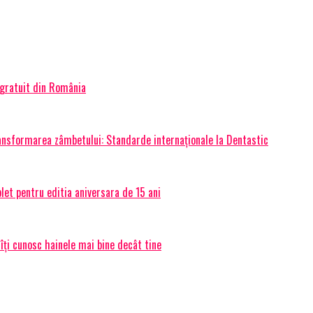
 gratuit din România
transformarea zâmbetului: Standarde internaționale la Dentastic
et pentru editia aniversara de 15 ani
 îți cunosc hainele mai bine decât tine