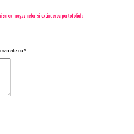
izarea magazinelor și extinderea portofoliului
t marcate cu
*