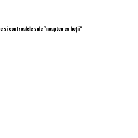
 si controalele sale ”noaptea ca hoții”