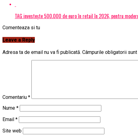
TAG investește 500.000 de euro în retail în 2026, pentru modern
Comenteaza si tu
Leave a Reply
Adresa ta de email nu va fi publicată.
Câmpurile obligatorii sun
Comentariu
*
Nume
*
Email
*
Site web