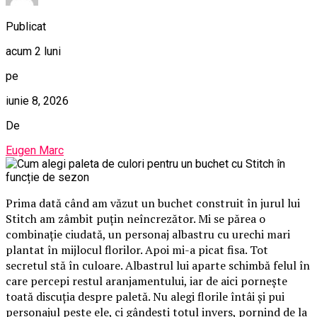
Publicat
acum 2 luni
pe
iunie 8, 2026
De
Eugen Marc
Prima dată când am văzut un buchet construit în jurul lui
Stitch am zâmbit puțin neîncrezător. Mi se părea o
combinație ciudată, un personaj albastru cu urechi mari
plantat în mijlocul florilor. Apoi mi-a picat fisa. Tot
secretul stă în culoare. Albastrul lui aparte schimbă felul în
care percepi restul aranjamentului, iar de aici pornește
toată discuția despre paletă. Nu alegi florile întâi și pui
personajul peste ele, ci gândești totul invers, pornind de la