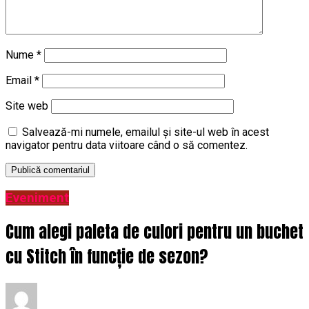
Nume
*
Email
*
Site web
Salvează-mi numele, emailul și site-ul web în acest
navigator pentru data viitoare când o să comentez.
Eveniment
Cum alegi paleta de culori pentru un buchet
cu Stitch în funcție de sezon?