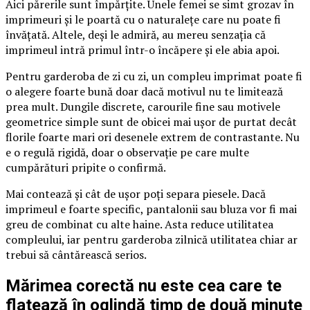
Aici părerile sunt împărțite. Unele femei se simt grozav în
imprimeuri și le poartă cu o naturalețe care nu poate fi
învățată. Altele, deși le admiră, au mereu senzația că
imprimeul intră primul într-o încăpere și ele abia apoi.
Pentru garderoba de zi cu zi, un compleu imprimat poate fi
o alegere foarte bună doar dacă motivul nu te limitează
prea mult. Dungile discrete, carourile fine sau motivele
geometrice simple sunt de obicei mai ușor de purtat decât
florile foarte mari ori desenele extrem de contrastante. Nu
e o regulă rigidă, doar o observație pe care multe
cumpărături pripite o confirmă.
Mai contează și cât de ușor poți separa piesele. Dacă
imprimeul e foarte specific, pantalonii sau bluza vor fi mai
greu de combinat cu alte haine. Asta reduce utilitatea
compleului, iar pentru garderoba zilnică utilitatea chiar ar
trebui să cântărească serios.
Mărimea corectă nu este cea care te
flatează în oglindă timp de două minute