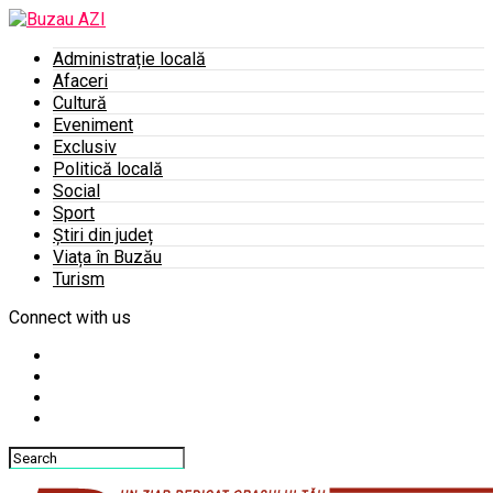
Administrație locală
Afaceri
Cultură
Eveniment
Exclusiv
Politică locală
Social
Sport
Știri din județ
Viața în Buzău
Turism
Connect with us