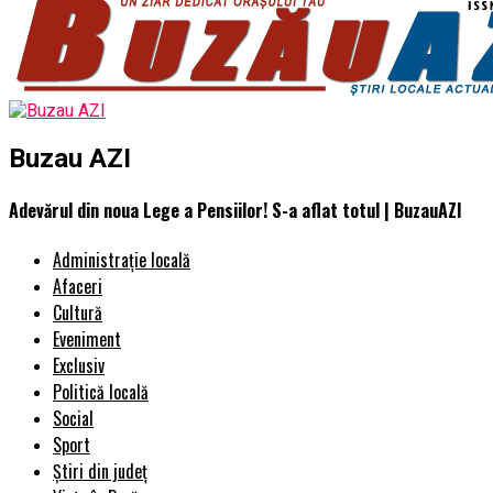
Buzau AZI
Adevărul din noua Lege a Pensiilor! S-a aflat totul | BuzauAZI
Administrație locală
Afaceri
Cultură
Eveniment
Exclusiv
Politică locală
Social
Sport
Știri din județ