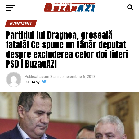
EVENIMENT
Partidul lui Dragnea, greseală
fatală! Ce spune un tânăr deputat
despre excluderea celor doi lideri
PSD | BuzauAZI
Publicat
acum 8 ani
pe
noiembrie 6, 2018
De
Deny