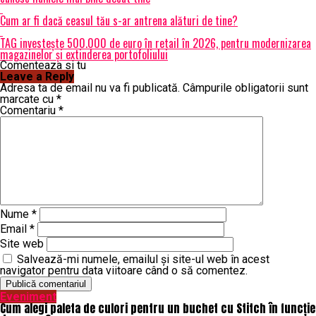
Cum ar fi dacă ceasul tău s-ar antrena alături de tine?
TAG investește 500.000 de euro în retail în 2026, pentru modernizarea
magazinelor și extinderea portofoliului
Comenteaza si tu
Leave a Reply
Adresa ta de email nu va fi publicată.
Câmpurile obligatorii sunt
marcate cu
*
Comentariu
*
Nume
*
Email
*
Site web
Salvează-mi numele, emailul și site-ul web în acest
navigator pentru data viitoare când o să comentez.
Eveniment
Cum alegi paleta de culori pentru un buchet cu Stitch în funcție