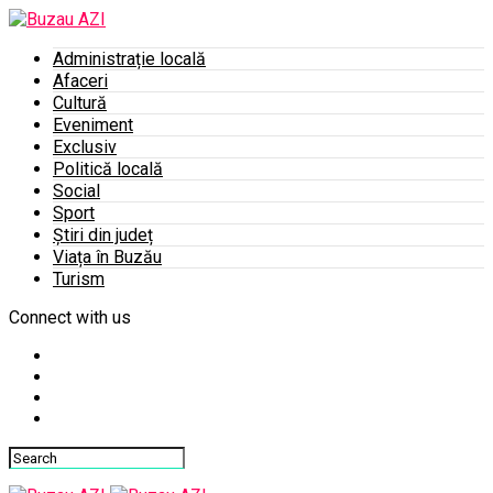
Administrație locală
Afaceri
Cultură
Eveniment
Exclusiv
Politică locală
Social
Sport
Știri din județ
Viața în Buzău
Turism
Connect with us