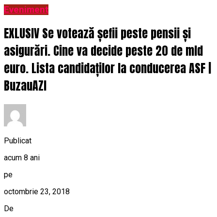
Eveniment
EXLUSIV Se votează șefii peste pensii și
asigurări. Cine va decide peste 20 de mld
euro. Lista candidaților la conducerea ASF |
BuzauAZI
Publicat
acum 8 ani
pe
octombrie 23, 2018
De